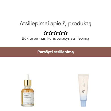
Atsiliepimai apie šį produktą
Būkite pirmas, kuris parašys atsiliepimą
Parašyti atsiliepimą