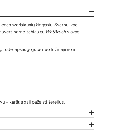
ienas svarbiausių žingsnių. Svarbu, kad
nuvertiname, tačiau su
WetBrush
viskas
, todėl apsaugo juos nuo lūžinėjimo ir
 karštis gali pažeisti šerelius.