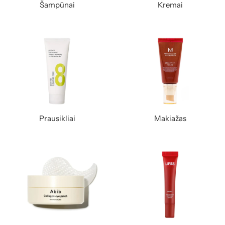
Šampūnai
Kremai
Prausikliai
Makiažas