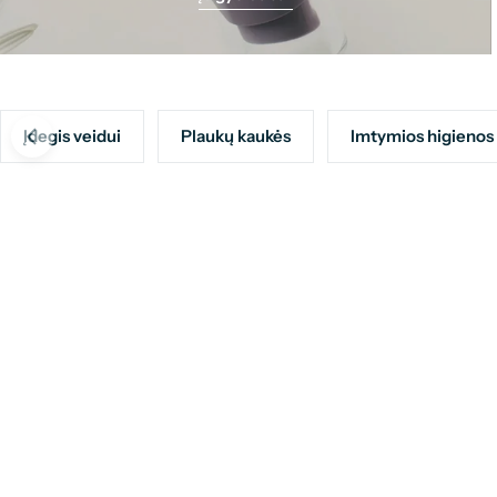
Įdegis veidui
Plaukų kaukės
Imtymios higienos 