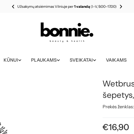
Užsakymų atsiėmimas Vilniuje per
1 valandą
(I–V, 9.00–17.00)
KŪNUI
PLAUKAMS
SVEIKATAI
VAIKAMS
Wetbrus
šepetys
Prekės ženklas
Įprasta
€16,90