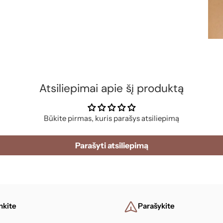
Atsiliepimai apie šį produktą
Būkite pirmas, kuris parašys atsiliepimą
Parašyti atsiliepimą
nkite
Parašykite