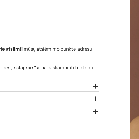
te atsiimti
mūsų atsiėmimo punkte, adresu
u, per „Instagram“ arba paskambinti telefonu.